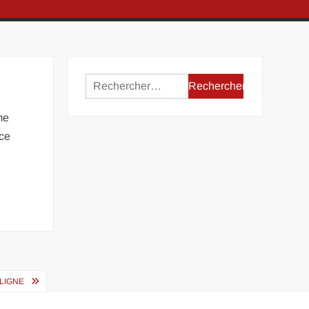
Rechercher :
me
 ce
LIGNE