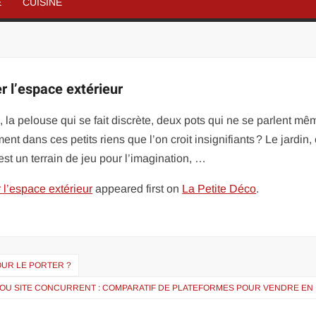
É
CUISINE
r l’espace extérieur
 la pelouse qui se fait discrète, deux pots qui ne se parlent mê
ent dans ces petits riens que l’on croit insignifiants ? Le jardin,
’est un terrain de jeu pour l’imagination, …
 l’espace extérieur
appeared first on
La Petite Déco
.
OUR LE PORTER ?
 OU SITE CONCURRENT : COMPARATIF DE PLATEFORMES POUR VENDRE EN 