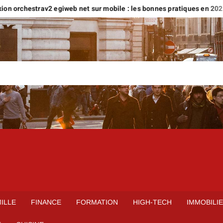
 orchestrav2 egiweb net sur mobile : les bonnes pratiques en 2026
ILLE
FINANCE
FORMATION
HIGH-TECH
IMMOBILI