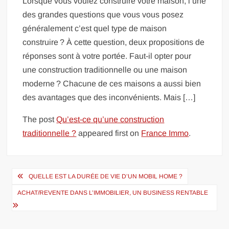
Lorsque vous voulez construire votre maison, l’une
des grandes questions que vous vous posez
généralement c’est quel type de maison
construire ? À cette question, deux propositions de
réponses sont à votre portée. Faut-il opter pour
une construction traditionnelle ou une maison
moderne ? Chacune de ces maisons a aussi bien
des avantages que des inconvénients. Mais […]
The post
Qu’est-ce qu’une construction
traditionnelle ?
appeared first on
France Immo
.
Navigation
QUELLE EST LA DURÉE DE VIE D’UN MOBIL HOME ?
de
ACHAT/REVENTE DANS L’IMMOBILIER, UN BUSINESS RENTABLE
l’article