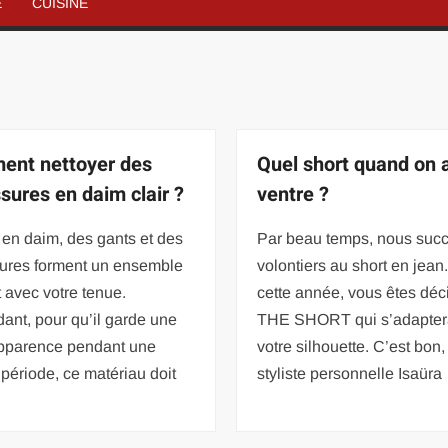
É
CUISINE
nt nettoyer des
Quel short quand on 
sures en daim clair ?
ventre ?
en daim, des gants et des
Par beau temps, nous su
ures forment un ensemble
volontiers au short en jean.
 avec votre tenue.
cette année, vous êtes déc
nt, pour qu’il garde une
THE SHORT qui s’adapter
apparence pendant une
votre silhouette. C’est bon,
période, ce matériau doit
styliste personnelle Isaüra