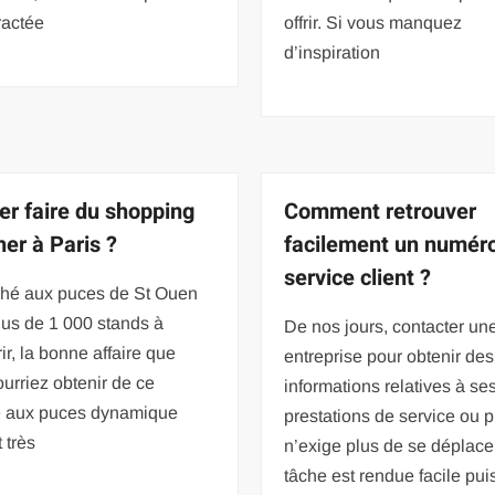
ractée
offrir. Si vous manquez
d’inspiration
ler faire du shopping
Comment retrouver
her à Paris ?
facilement un numér
service client ?
ché aux puces de St Ouen
lus de 1 000 stands à
De nos jours, contacter un
ir, la bonne affaire que
entreprise pour obtenir des
urriez obtenir de ce
informations relatives à se
 aux puces dynamique
prestations de service ou p
 très
n’exige plus de se déplace
tâche est rendue facile puis