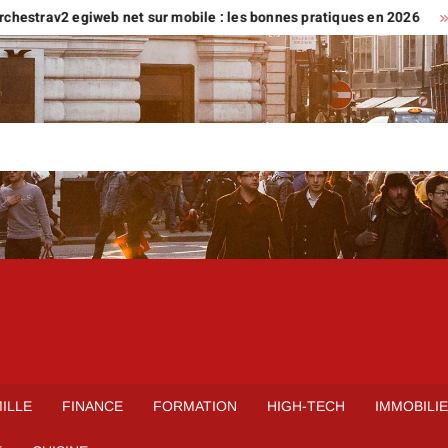
2 egiweb net sur mobile : les bonnes pratiques en 2026
Trouv
ILLE
FINANCE
FORMATION
HIGH-TECH
IMMOBILI