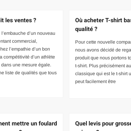
it les ventes ?
Où acheter T-shirt ba
qualité ?
e l’embauche d’un nouveau
entant commercial,
Pour cette nouvelle compa
chez l’empathie d’un bon
nous avons décidé de rega
la compétitivité d’un athlète
produit que nous portons to
e dans une mesure égale.
t-shirt. Plus précisément a
ne liste de qualités que tous
classique qui est le t-shirt 
peut facilement être
nt mettre un foulard
Quel levis pour gross