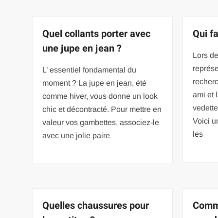
Quel collants porter avec
Qui fa
une jupe en jean ?
Lors d
représ
L’ essentiel fondamental du
recher
moment ? La jupe en jean, été
ami et 
comme hiver, vous donne un look
vedett
chic et décontracté. Pour mettre en
Voici u
valeur vos gambettes, associez-le
les
avec une jolie paire
Quelles chaussures pour
Comme