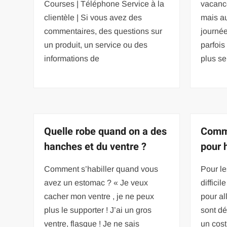
Courses | Téléphone Service à la
vacance
clientèle | Si vous avez des
mais au
commentaires, des questions sur
journée
un produit, un service ou des
parfois
informations de
plus se
Quelle robe quand on a des
Comme
hanches et du ventre ?
pour
Comment s’habiller quand vous
Pour le
avez un estomac ? « Je veux
diffici
cacher mon ventre , je ne peux
pour al
plus le supporter ! J’ai un gros
sont dé
ventre, flasque ! Je ne sais
un cost