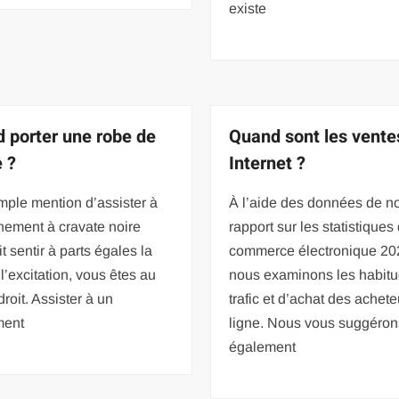
existe
 porter une robe de
Quand sont les vente
e ?
Internet ?
imple mention d’assister à
À l’aide des données de no
nement à cravate noire
rapport sur les statistiques
it sentir à parts égales la
commerce électronique 20
 l’excitation, vous êtes au
nous examinons les habit
roit. Assister à un
trafic et d’achat des achet
ment
ligne. Nous vous suggéron
également