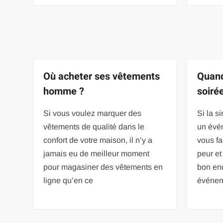
Où acheter ses vêtements
Quand
homme ?
soiré
Si vous voulez marquer des
Si la s
vêtements de qualité dans le
un évé
confort de votre maison, il n’y a
vous fa
jamais eu de meilleur moment
peur et
pour magasiner des vêtements en
bon end
ligne qu’en ce
événe