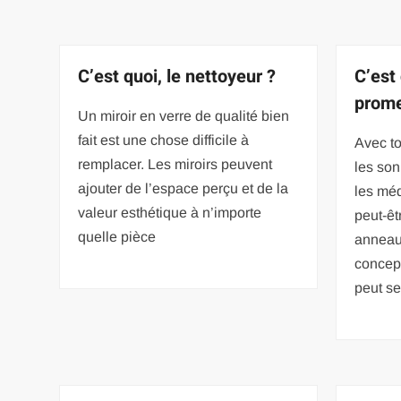
C’est quoi, le nettoyeur ?
C’est
prome
Un miroir en verre de qualité bien
fait est une chose difficile à
Avec to
remplacer. Les miroirs peuvent
les so
ajouter de l’espace perçu et de la
les mé
valeur esthétique à n’importe
peut-êt
quelle pièce
anneau
concep
peut s