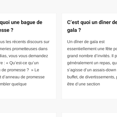
 quoi une bague de
C’est quoi un dîner d
sse ?
gala ?
us les récents discours sur
Un dîner de gala est
nneries prometteuses dans
essentiellement une fête p
dias, vous vous demandez
grand nombre d’invités. Il 
re : « Qu’est-ce qu’un
généralement un repas, qu’
 de promesse ? » Le
s’agisse d’un assais-down
t d’anneau de promesse
buffet, de divertissements, 
embler quelque
être d’une section