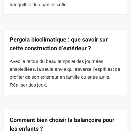
tranquillité du quartier, cette
Pergola bioclimatique : que savoir sur
cette construction d’extérieur ?
Avec le retour du beau temps et des journées
ensoleillées, la seule envie qui traverse l’esprit est de
profiter de son extérieur en famille ou entre amis.
Réaliser des jeux,
Comment bien choisir la balançoire pour
les enfants ?