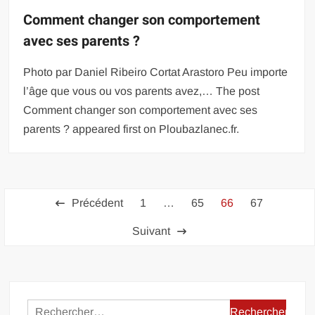
Comment changer son comportement
avec ses parents ?
Photo par Daniel Ribeiro Cortat Arastoro Peu importe
l’âge que vous ou vos parents avez,… The post
Comment changer son comportement avec ses
parents ? appeared first on Ploubazlanec.fr.
Pagination
Précédent
1
…
65
66
67
des
Suivant
publications
Rechercher :