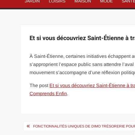
JARDIN
LOISIRS
MAISON
MODE
SANT
Et si vous découvriez Saint-Étienne à t
À Saint-Étienne, certaines initiatives échappent au
s’approprient l’espace public sans attendre l’aval 
mouvement s’accompagne d’une réflexion politiq
The post
Et si vous découvriez Saint-Étienne à tr
Comprends Enfin
.
Navigation
FONCTIONNALITÉS UNIQUES DE DIMO TRÉSORERIE PO