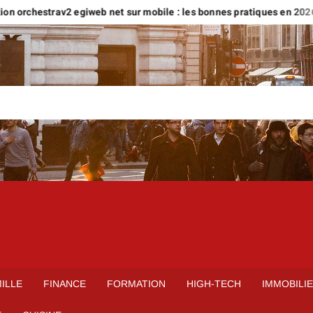
 orchestrav2 egiweb net sur mobile : les bonnes pratiques en 2026
ILLE
FINANCE
FORMATION
HIGH-TECH
IMMOBILI