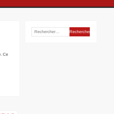
Rechercher :
e. Ce