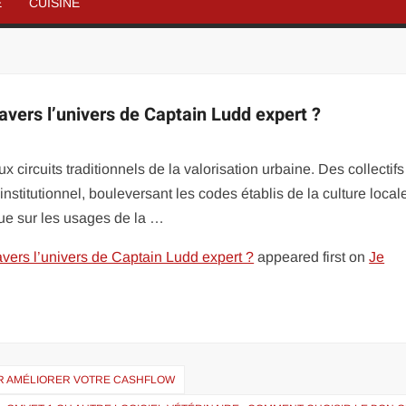
É
CUISINE
ravers l’univers de Captain Ludd expert ?
x circuits traditionnels de la valorisation urbaine. Des collectifs
institutionnel, bouleversant les codes établis de la culture local
ue sur les usages de la …
avers l’univers de Captain Ludd expert ?
appeared first on
Je
UR AMÉLIORER VOTRE CASHFLOW