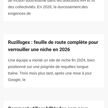
de friction sous-estimé dans les directions RH et SI
des collectivités. En 2026, le durcissement des
exigences de
Ruzillsgex : feuille de route complète pour
verrouiller une niche en 2026
Une équipe a monté un site de niche fin 2024, bien
positionné sur une poignée de requêtes longue
traîne. Trois mois plus tard, après une mise à jour
Google, le