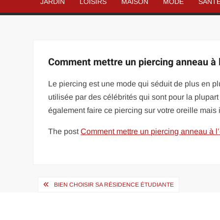
JARDIN
LOISIRS
MAISON
MODE
SANT
Comment mettre un piercing anneau à l’
Le piercing est une mode qui séduit de plus en pl
utilisée par des célébrités qui sont pour la plupa
également faire ce piercing sur votre oreille mais
The post
Comment mettre un piercing anneau à l’o
Navigation
BIEN CHOISIR SA RÉSIDENCE ÉTUDIANTE
de
l’article