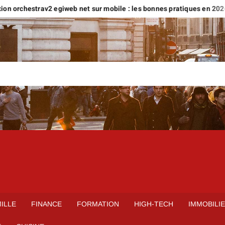
 orchestrav2 egiweb net sur mobile : les bonnes pratiques en 2026
ILLE
FINANCE
FORMATION
HIGH-TECH
IMMOBILI