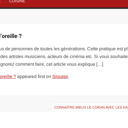
É
CUISINE
oreille ?
us de personnes de toutes les générations. Cette pratique est p
rt des artistes musiciens, acteurs de cinéma etc. Si vous souhait
 ignorez comment faire, cet article vous explique […]
reille ?
appeared first on
Slouppi
.
CONNAÎTRE MIEUX LE CORAN AVEC LES HA