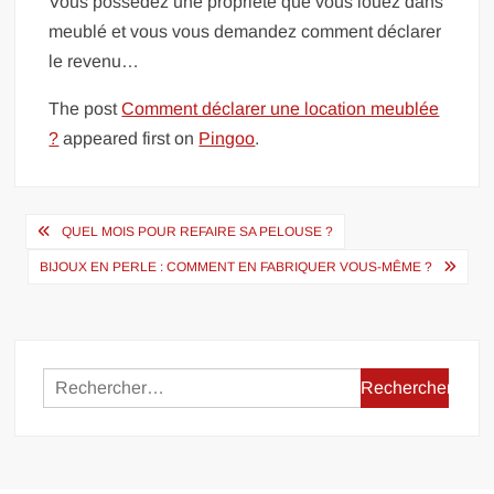
Vous possédez une propriété que vous louez dans
meublé et vous vous demandez comment déclarer
le revenu…
The post
Comment déclarer une location meublée
?
appeared first on
Pingoo
.
Navigation
QUEL MOIS POUR REFAIRE SA PELOUSE ?
de
BIJOUX EN PERLE : COMMENT EN FABRIQUER VOUS-MÊME ?
l’article
Rechercher :