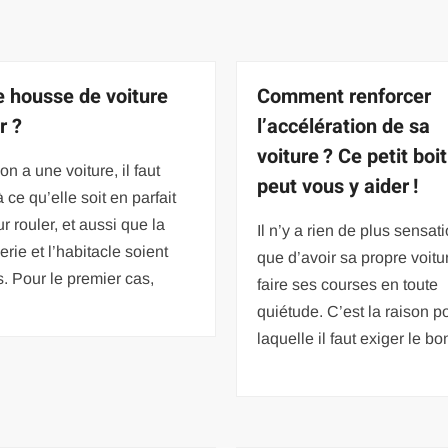
e housse de voiture
Comment renforcer
r ?
l’accélération de sa
voiture ? Ce petit boit
n a une voiture, il faut
peut vous y aider !
à ce qu’elle soit en parfait
ur rouler, et aussi que la
Il n’y a rien de plus sensat
erie et l’habitacle soient
que d’avoir sa propre voitu
s. Pour le premier cas,
faire ses courses en toute
quiétude. C’est la raison p
laquelle il faut exiger le bo