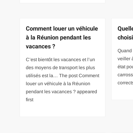
Comment louer un véhicule
Quell
à la Réunion pendant les
choisi
vacances ?
Quand o
veiller 
C’est bientôt les vacances et l’un
état po
des moyens de transport les plus
carross
utilisés est la… The post Comment
correct
louer un véhicule à la Réunion
pendant les vacances ? appeared
first