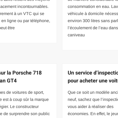
lacement incontournables.
consommation en eau. Lave
irement à un VTC qui se
véhicule à domicile nécess
 en ligne ou par téléphone,
environ 300 litres sans par
peut être
l’écoulement de l’eau dans
caniveau
sur la Porsche 718
Un service d’inspecti
an GT4
pour acheter une voit
es de voitures de sport,
Que ce soit un modèle anc
e est à coup sûr la marque
neuf, sachez que l’inspect
légier. Le constructeur
vous aider à réaliser des
e de surprendre son public
économies. En effet, le jeun