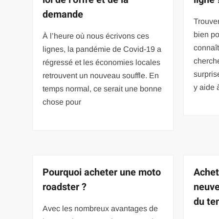
demande
Trouver
bien po
À l’heure où nous écrivons ces
connaît
lignes, la pandémie de Covid-19 a
cherche
régressé et les économies locales
surpris
retrouvent un nouveau souffle. En
y aide 
temps normal, ce serait une bonne
chose pour
Pourquoi acheter une moto
Achet
roadster ?
neuve
du t
Avec les nombreux avantages de