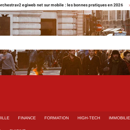
2 egiweb net sur mobile : les bonnes pratiques en 2026
Trouv
ILLE
FINANCE
FORMATION
HIGH-TECH
IMMOBILI