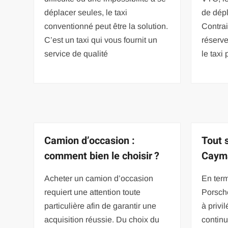
déplacer seules, le taxi
de dép
conventionné peut être la solution.
Contra
C’est un taxi qui vous fournit un
réserve
service de qualité
le taxi 
Camion d’occasion :
Tout 
comment bien le choisir ?
Caym
Acheter un camion d’occasion
En term
requiert une attention toute
Porsch
particulière afin de garantir une
à privi
acquisition réussie. Du choix du
continu