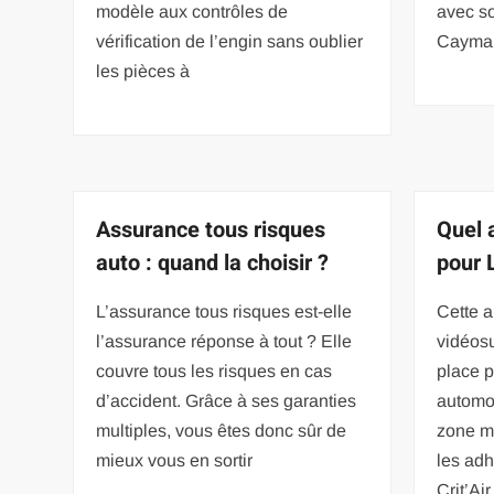
modèle aux contrôles de
avec s
vérification de l’engin sans oublier
Cayman
les pièces à
Assurance tous risques
Quel a
auto : quand la choisir ?
pour 
L’assurance tous risques est-elle
Cette 
l’assurance réponse à tout ? Elle
vidéosu
couvre tous les risques en cas
place p
d’accident. Grâce à ses garanties
automob
multiples, vous êtes donc sûr de
zone mé
mieux vous en sortir
les ad
Crit’Ai