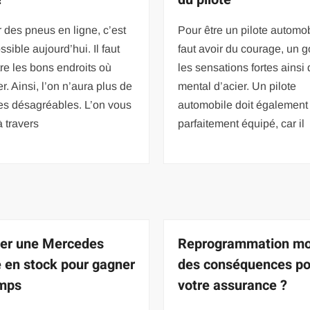
 des pneus en ligne, c’est
Pour être un pilote automobi
ssible aujourd’hui. Il faut
faut avoir du courage, un g
re les bons endroits où
les sensations fortes ainsi
r. Ainsi, l’on n’aura plus de
mental d’acier. Un pilote
es désagréables. L’on vous
automobile doit également 
à travers
parfaitement équipé, car il
er une Mercedes
Reprogrammation mo
 en stock pour gagner
des conséquences po
emps
votre assurance ?